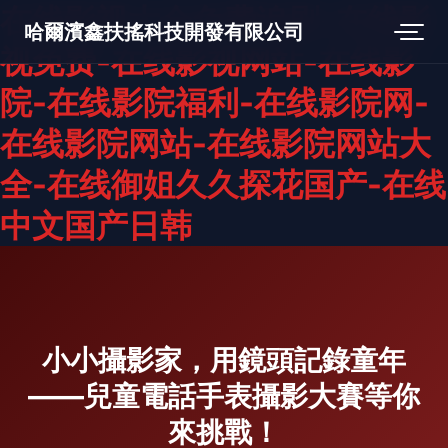
在线影视大全免费追剧-在线影
哈爾濱鑫扶搖科技開發有限公司
视免费-在线影视网站-在线影
院-在线影院福利-在线影院网-
在线影院网站-在线影院网站大
全-在线御姐久久探花国产-在线
中文国产日韩
小小攝影家，用鏡頭記錄童年
——兒童電話手表攝影大賽等你
來挑戰！