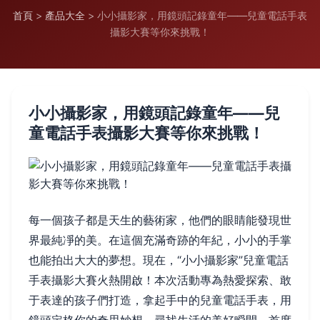
首頁
>
產品大全
>
小小攝影家，用鏡頭記錄童年——兒童電話手表
攝影大賽等你來挑戰！
小小攝影家，用鏡頭記錄童年——兒
童電話手表攝影大賽等你來挑戰！
每一個孩子都是天生的藝術家，他們的眼睛能發現世
界最純凈的美。在這個充滿奇跡的年紀，小小的手掌
也能拍出大大的夢想。現在，“小小攝影家”兒童電話
手表攝影大賽火熱開啟！本次活動專為熱愛探索、敢
于表達的孩子們打造，拿起手中的兒童電話手表，用