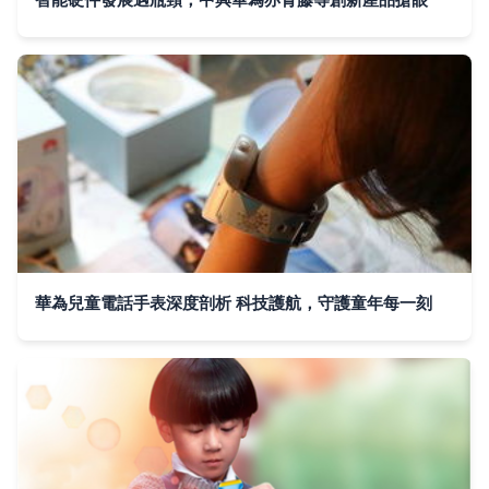
華為兒童電話手表深度剖析 科技護航，守護童年每一刻