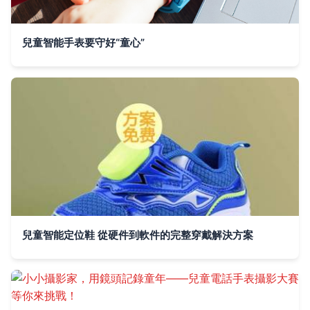
兒童智能手表要守好“童心”
兒童智能定位鞋 從硬件到軟件的完整穿戴解決方案