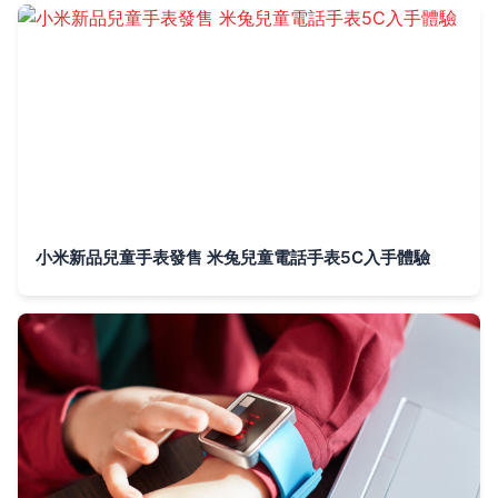
小米新品兒童手表發售 米兔兒童電話手表5C入手體驗